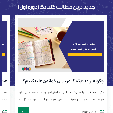
جدید ترین مطالب گلبانگ(دوره اول)
چگونه بر عدم تمرکز در درس خواندن غلبه کنیم؟
راهکارها و نکات مفید
هدای
یکی از مشکلات رایجی که بسیاری از دانش‌آموزان و دانشجویان با آن
مواجه هستند، عدم تمرکز در درس خواندن است. این مشکل نه
مهم‌
تنها می‌تواند بر کیفیت یادگیری تاثیر بگذارد. بلکه، باعث می‌شود که
تعیین‌
01 / 02 / 1404
21 / 02 / 1404