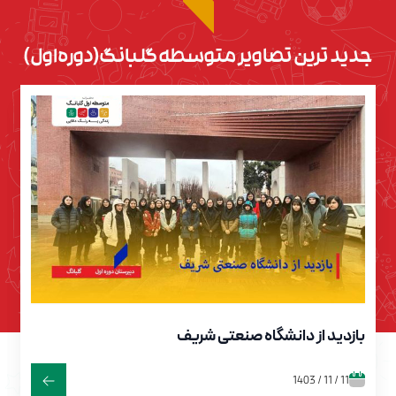
جدید ترین تصاویر متوسطه گلبانگ(دوره اول)
بازدید از دانشگاه صنعتی شریف
11 / 11 / 1403