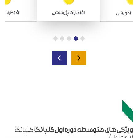
افتخارات پژوهشی
رات آموزشی
افتخارات و
ویژگی های متوسطه دوره اول گلبانگ
گلبانگ