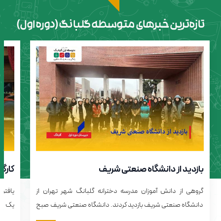
تازه‌ترین خبرهای متوسطه گلبانگ(دوره اول)
بازدید از دانشگاه صنعتی شریف
کارگا
گروهی از دانش آموزان مدرسه دخترانه گلبانگ شهر تهران از
یافتن
دانشگاه صنعتی شریف بازدید کردند. دانشگاه صنعتی شریف صبح
یک نو
روز ۸ بهمن ماه ۱۴۰۳ میزبان جمعی از دانش‌آموزان دبیرستان
نیستند