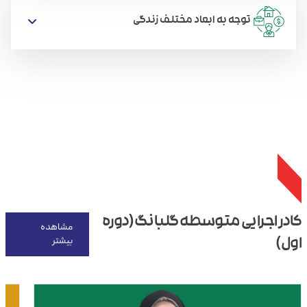
توجه به ابعاد مختلف زندگی
کادر اجرایی متوسطه گلبانگ(دوره
مشاهده
بیشتر
اول)