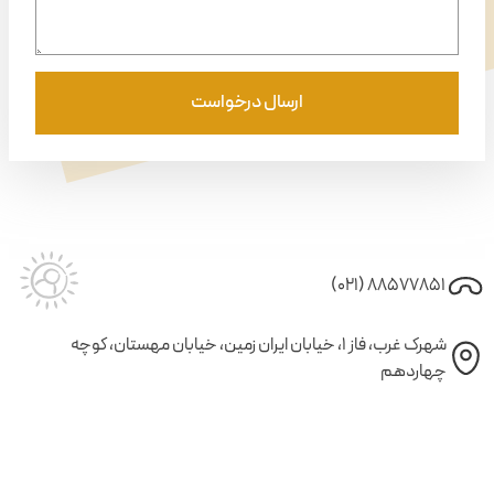
9
8
ارسال درخواست
۸۸۵۷۷۸۵۱ (۰۲۱)
شهرک غرب، فاز ۱، خیابان ایران زمین، خیابان مهستان، کوچه
چهاردهم